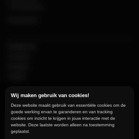
The Netherlands
Get directions
Follow Us
Facebook
Instagram
LinkedIn
Wij maken gebruik van cookies!
Deze website maakt gebruik van essentiële cookies om de
goede werking ervan te garanderen en van tracking
cookies om inzicht te krijgen in jouw interactie met de
Start jouw project
website. Deze laatste worden alleen na toestemming
Privacy
geplaatst.
Algemene Voorwaarden